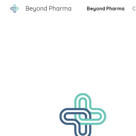
Beyond Pharma
Beyond Pharma
C
Sk