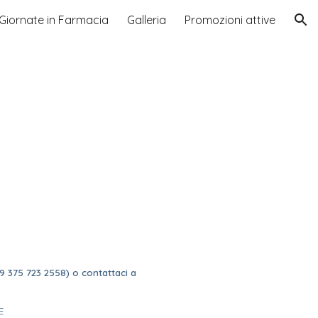
Giornate in Farmacia
Galleria
Promozioni attive
ion
!
9 375 723 2558) o contattaci a
E