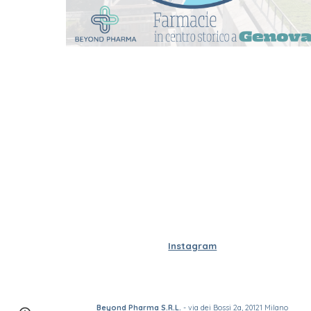
Instagram
Beyond Pharma S.R.L.
- via dei Bossi 2a, 20121 Milano