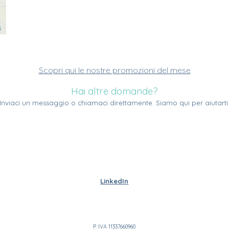
Scopri qui le nostre promozioni del mese
Hai altre domande
?
Inviaci un messaggio o chiamaci direttamente
. Siamo qui per aiutarti
LinkedIn
P. IVA 11337660960