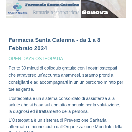
Farmacia Santa Caterina -
da 1 a 8
Febbraio 2024
OPEN DA
YS OSTEOPATIA
Per te
30
minuti di colloquio gratuito con
i nostri osteopati
che
attraverso un'accurata anamnesi, saranno pront
i
a
consigliarti e ad accompagnarti in un un percorso mirato
per
tue esigenze.
L'osteopatia è un sistema consolidato di assistenza alla
salute che si basa sul contatto manuale per la valutazione,
la diagnosi ed il trattamento della persona.
L'Osteopatia è un sistema di Prevenzione Sanitaria,
affermato e riconosciuto dall'Organizzazione Mondiale della