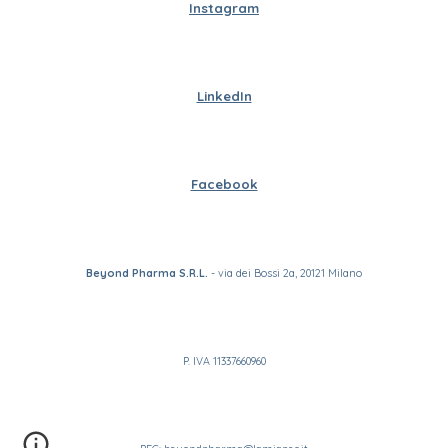
Instagram
LinkedIn
Facebook
Beyond Pharma S.R.L.
- via dei Bossi 2a, 20121 Milano
P. IVA 11337660960