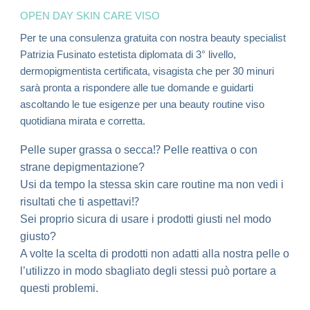
OPEN DAY
SKIN CARE VISO
Per te
una consulenza gratuita
con
nostra beauty specialist
Patrizia Fusinato
estetista diplomata di 3° livello,
dermopigmentista certificata, visagista
che per 30 minuri
sarà pronta a rispondere alle tue domande e guidarti
ascoltando le tue esigenze per una beauty routine viso
quotidiana mirata e corretta.
Pelle super grassa o secca⁉ Pelle reattiva o con
strane depigmentazione?
Usi da tempo la stessa skin care routine ma non vedi i
risultati che ti aspettavi⁉
Sei proprio sicura di usare i prodotti giusti nel modo
giusto?
A volte la scelta di prodotti non adatti alla nostra pelle o
l’utilizzo in modo sbagliato degli stessi può portare a
questi problemi.